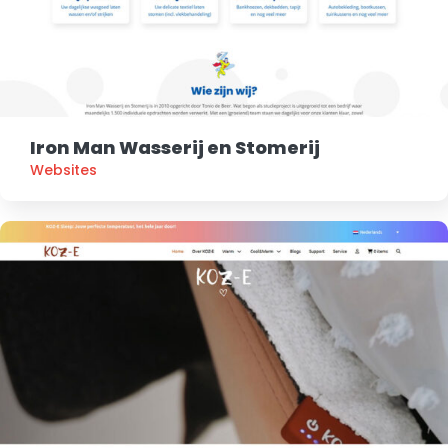
Iron Man Wasserij en Stomerij
Websites