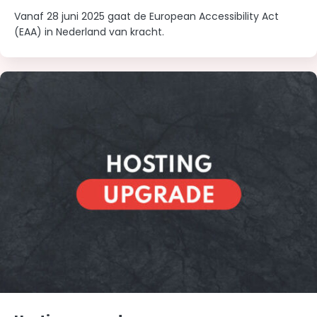
Vanaf 28 juni 2025 gaat de European Accessibility Act
(EAA) in Nederland van kracht.