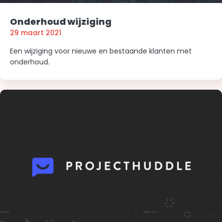
Onderhoud wijziging
29 maart 2021
Een wijziging voor nieuwe en bestaande klanten met
onderhoud.