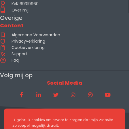
KvK 69319960
Over mij
Overige
Content
Algemene Voorwaarden
Privacyverklaring
Cookieverklaring
Support
Faq
Volg mij op
Social Media
Ik gebruik cookies om ervoor te zorgen dat mijn website
zo soepel mogelijk draait.