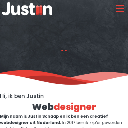
"
"
Hi, ik ben Justin
Web
designer
Mijn naam is Justin Schaap en ik ben een creatief
webdesigner uit Nederland.
In 2017 ben ik zzp’er geworden