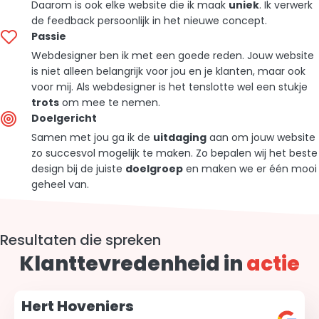
Daarom is ook elke website die ik maak
uniek
. Ik verwerk
de feedback persoonlijk in het nieuwe concept.
Passie
Webdesigner ben ik met een goede reden. Jouw website
is niet alleen belangrijk voor jou en je klanten, maar ook
voor mij. Als webdesigner is het tenslotte wel een stukje
trots
om mee te nemen.
Doelgericht
Samen met jou ga ik de
uitdaging
aan om jouw website
zo succesvol mogelijk te maken. Zo bepalen wij het beste
design bij de juiste
doelgroep
en maken we er één mooi
geheel van.
Resultaten die spreken
Klanttevredenheid in
actie
Hert Hoveniers