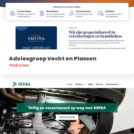
Adviesgroep Vecht en Plassen
Websites