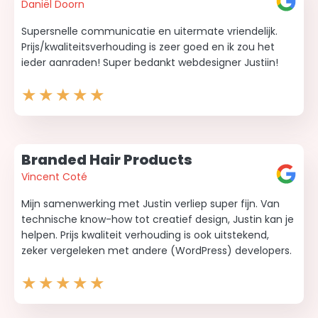
Daniël Doorn
Supersnelle communicatie en uitermate vriendelijk.
Prijs/kwaliteitsverhouding is zeer goed en ik zou het
ieder aanraden! Super bedankt webdesigner Justiin!
★
★
★
★
★
Branded Hair Products
Vincent Coté
Mijn samenwerking met Justin verliep super fijn. Van
technische know-how tot creatief design, Justin kan je
helpen. Prijs kwaliteit verhouding is ook uitstekend,
zeker vergeleken met andere (WordPress) developers.
★
★
★
★
★