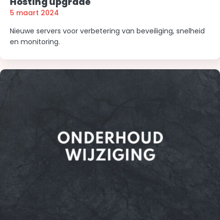
Hosting upgrade
5 maart 2024
Nieuwe servers voor verbetering van beveiliging, snelheid
en monitoring.