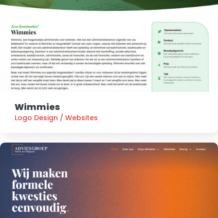
Wimmies
Logo Design
/
Websites