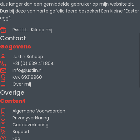
dus langer dan een gemiddelde gebruiker op mijn website zit.
Dus bij deze van harte gefeliciteerd bezoeker! Een kleine "Easter
egg".
Psstttt... Klik op mij
Contact
Gegevens
Justin Schaap
+31 (0) 639 411 804
info@justiin.nl
KvK 69319960
Over mij
Overige
Content
Algemene Voorwaarden
Privacyverklaring
Cookieverklaring
Support
Faq