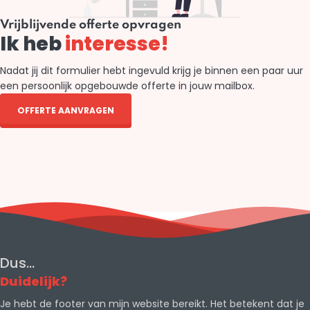
Vrijblijvende offerte opvragen
Ik heb
interesse!
Nadat jij dit formulier hebt ingevuld krijg je binnen een paar uur
een persoonlijk opgebouwde offerte in jouw mailbox.
OFFERTE AANVRAGEN
Dus...
Duidelijk?
Je hebt de footer van mijn website bereikt. Het betekent dat je