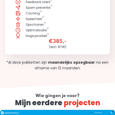
Feedback client
Spam preventie
Caching
Speed test
Opschonen
Optimalisatie
Hoge prioriteit
€385,-
(excl. BTW)
*Al deze pakketten zijn
maandelijks
opzegbaar
na een
afname van 12 maanden.
Wie gingen je voor?
Mijn eerdere
projecten