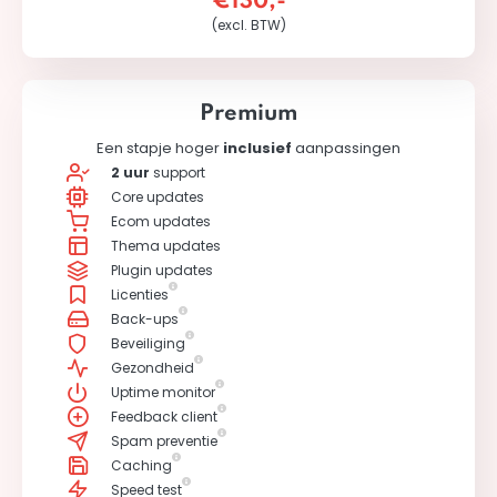
€130,-
(excl. BTW)
Premium
Een stapje hoger
inclusief
aanpassingen
2 uur
support
Core updates
Ecom updates
Thema updates
Plugin updates
Licenties
Back-ups
Beveiliging
Gezondheid
Uptime monitor
Feedback client
Spam preventie
Caching
Speed test