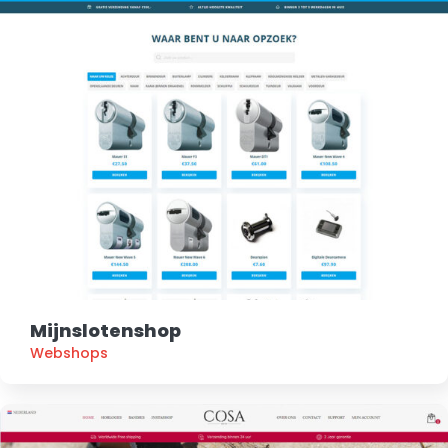
Mijnslotenshop
Webshops