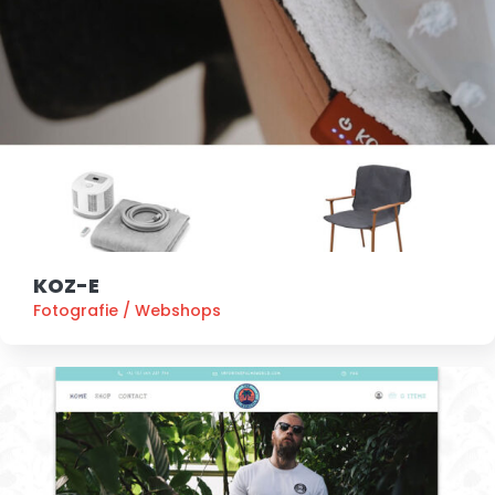
KOZ-E
Fotografie
/
Webshops