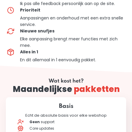
Ik pas alle feedback persoonlijk aan op de site.
Prioriteit
Aanpassingen en onderhoud met een extra snelle
service.
Nieuwe snufjes
Elke aanpassing brengt meer functies met zich
mee.
Alles in 1
En dit allemaal in 1 eenvoudig pakket.
Wat kost het?
Maandelijkse
pakketten
Basis
Echt de absolute basis voor elke webshop
Geen
support
Core updates