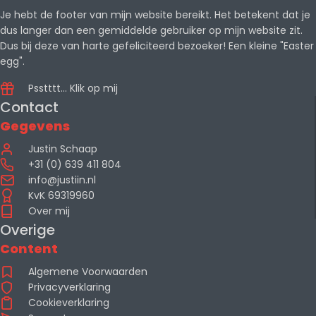
Je hebt de footer van mijn website bereikt. Het betekent dat je
dus langer dan een gemiddelde gebruiker op mijn website zit.
Dus bij deze van harte gefeliciteerd bezoeker! Een kleine "Easter
egg".
Psstttt... Klik op mij
Contact
Gegevens
Justin Schaap
+31 (0) 639 411 804
info@justiin.nl
KvK 69319960
Over mij
Overige
Content
Algemene Voorwaarden
Privacyverklaring
Cookieverklaring