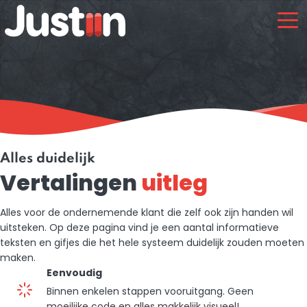
Alles duidelijk
Vertalingen
uitleg
Alles voor de ondernemende klant die zelf ook zijn handen wil
uitsteken. Op deze pagina vind je een aantal informatieve
teksten en gifjes die het hele systeem duidelijk zouden moeten
maken.
Eenvoudig
Binnen enkelen stappen vooruitgang. Geen
moeilijke code en alles makkelijk visueel!