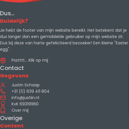
Dus...
Duidelijk?
Je hebt de footer van mijn website bereikt. Het betekent dat je
dus langer dan een gemiddelde gebruiker op mijn website zit.
Dus bij deze van harte gefeliciteerd bezoeker! Een kleine "Easter
egg".
Psstttt... Klik op mij
Contact
Gegevens
Justin Schaap
+31 (0) 639 411 804
info@justiin.nl
KvK 69319960
Over mij
Overige
Content