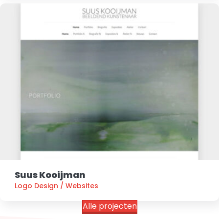
Suus Kooijman
Logo Design
/
Websites
Alle projecten