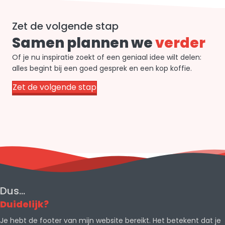
Zet de volgende stap
Samen plannen we
verder
Of je nu inspiratie zoekt of een geniaal idee wilt delen:
alles begint bij een goed gesprek en een kop koffie.
Zet de volgende stap
Dus...
Duidelijk?
Je hebt de footer van mijn website bereikt. Het betekent dat je