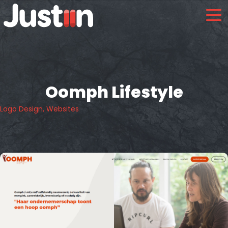
Oomph Lifestyle
Logo Design, Websites