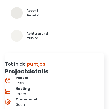
Accent
#eae9e5
Achtergrond
#f3f2ee
Tot in de
puntjes
Projectdetails
Pakket
Basis
Hosting
Extern
Onderhoud
Geen