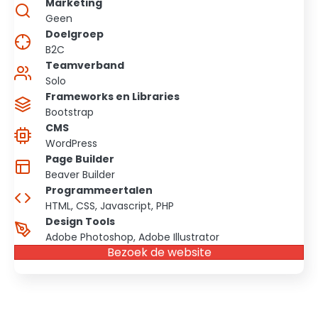
Marketing
Geen
Doelgroep
B2C
Teamverband
Solo
Frameworks en Libraries
Bootstrap
CMS
WordPress
Page Builder
Beaver Builder
Programmeertalen
HTML, CSS, Javascript, PHP
Design Tools
Adobe Photoshop, Adobe Illustrator
Bezoek de website