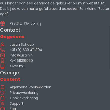
dus langer dan een gemiddelde gebruiker op mijn website zit.
Dus bij deze van harte gefeliciteerd bezoeker! Een kleine "Easter
egg".
Psstttt... Klik op mij
Contact
Gegevens
Justin Schaap
+31 (0) 639 411 804
info@justiin.nl
KvK 69319960
Over mij
Overige
Content
Algemene Voorwaarden
Privacyverklaring
Cookieverklaring
Support
Faq