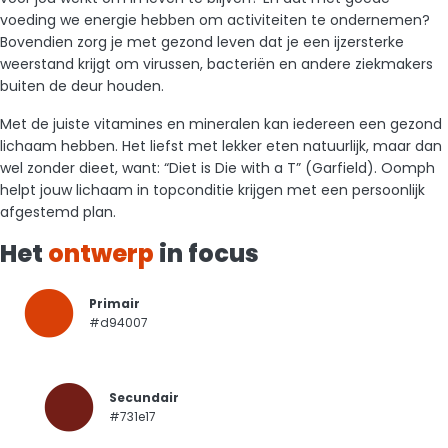
voeding we energie hebben om activiteiten te ondernemen?
Bovendien zorg je met gezond leven dat je een ijzersterke
weerstand krijgt om virussen, bacteriën en andere ziekmakers
buiten de deur houden.
Met de juiste vitamines en mineralen kan iedereen een gezond
lichaam hebben. Het liefst met lekker eten natuurlijk, maar dan
wel zonder dieet, want: “Diet is Die with a T” (Garfield). Oomph
helpt jouw lichaam in topconditie krijgen met een persoonlijk
afgestemd plan.
Het
ontwerp
in focus
Primair
#d94007
Secundair
#731e17