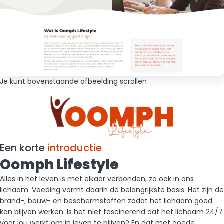
Je kunt bovenstaande afbeelding scrollen
Een korte
introductie
Oomph Lifestyle
Alles in het leven is met elkaar verbonden, zo ook in ons
lichaam. Voeding vormt daarin de belangrijkste basis. Het zijn de
brand-, bouw- en beschermstoffen zodat het lichaam goed
kan blijven werken. Is het niet fascinerend dat het lichaam 24/7
voor jou werkt om in leven te blijven? En dat met goede