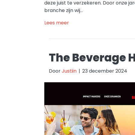
deze juist te verzekeren. Door onze ja
branche zijn wij…
Lees meer
The Beverage 
Door
Justiin
|
23 december 2024