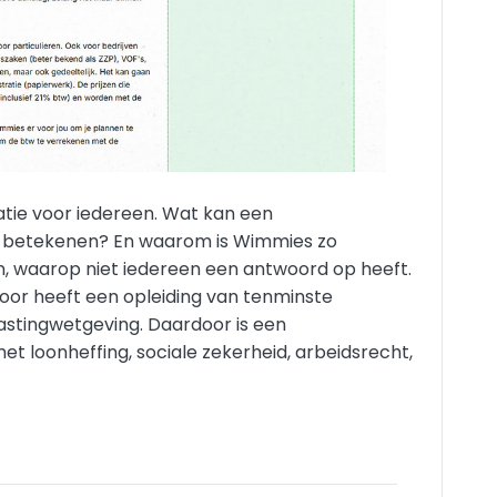
atie voor iedereen. Wat kan een
jou betekenen? En waarom is Wimmies zo
, waarop niet iedereen een antwoord op heeft.
oor heeft een opleiding van tenminste
astingwetgeving. Daardoor is een
 loonheffing, sociale zekerheid, arbeidsrecht,