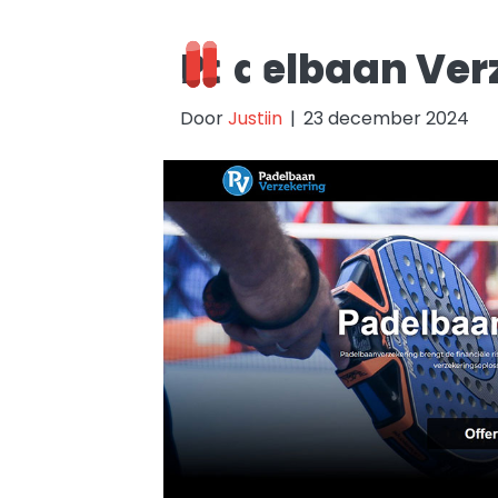
Padelbaan Ver
Door
Justiin
|
23 december 2024