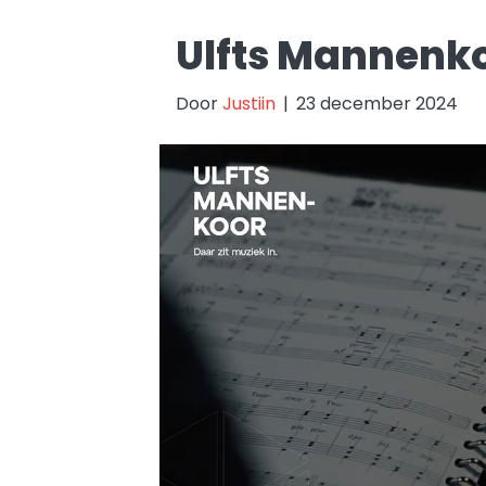
Ulfts Mannenk
Door
Justiin
|
23 december 2024