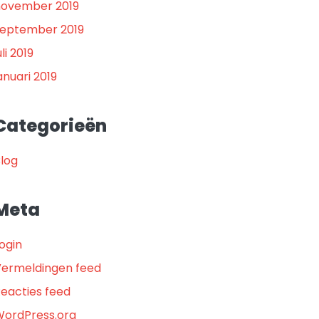
november 2019
september 2019
uli 2019
anuari 2019
Categorieën
log
Meta
ogin
ermeldingen feed
eacties feed
ordPress.org