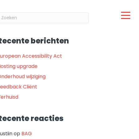
Recente berichten
uropean Accessibility Act
osting upgrade
nderhoud wijziging
eedback Cliënt
erhuisd
Recente reacties
ustiin
op
BAG